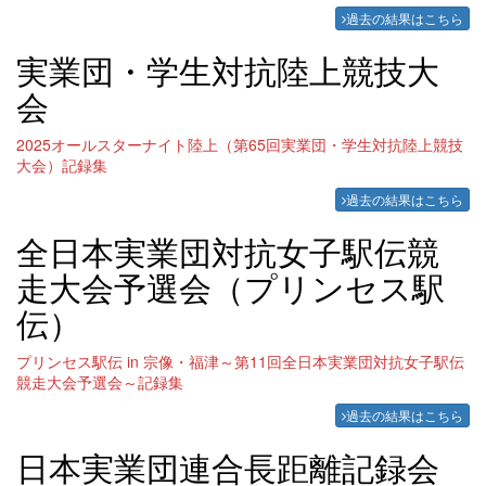
過去の結果はこちら
実業団・学生対抗陸上競技大
会
2025オールスターナイト陸上（第65回実業団・学生対抗陸上競技
大会）記録集
過去の結果はこちら
全日本実業団対抗女子駅伝競
走大会予選会（プリンセス駅
伝）
プリンセス駅伝 in 宗像・福津～第11回全日本実業団対抗女子駅伝
競走大会予選会～記録集
過去の結果はこちら
日本実業団連合長距離記録会