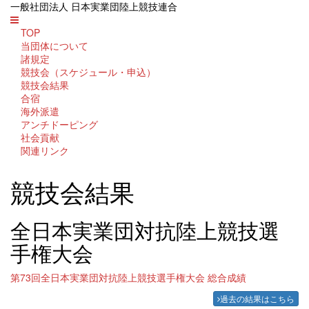
一般社団法人 日本実業団陸上競技連合
TOP
当団体について
諸規定
競技会（スケジュール・申込）
競技会結果
合宿
海外派遣
アンチドーピング
社会貢献
関連リンク
競技会結果
全日本実業団対抗陸上競技選
手権大会
第73回全日本実業団対抗陸上競技選手権大会 総合成績
過去の結果はこちら