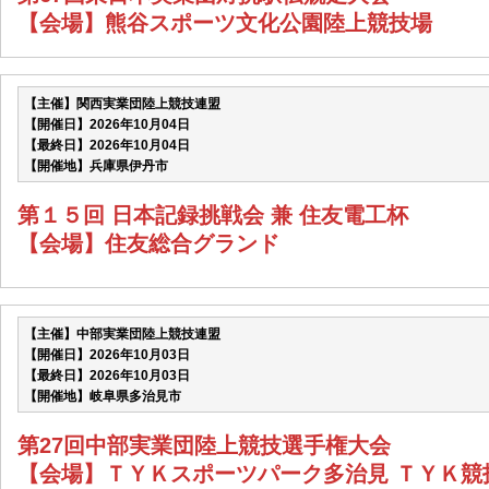
【会場】熊谷スポーツ文化公園陸上競技場
【主催】関西実業団陸上競技連盟
【開催日】2026年10月04日
【最終日】2026年10月04日
【開催地】兵庫県伊丹市
第１５回 日本記録挑戦会 兼 住友電工杯
【会場】住友総合グランド
【主催】中部実業団陸上競技連盟
【開催日】2026年10月03日
【最終日】2026年10月03日
【開催地】岐阜県多治見市
第27回中部実業団陸上競技選手権大会
【会場】ＴＹＫスポーツパーク多治見 ＴＹＫ競