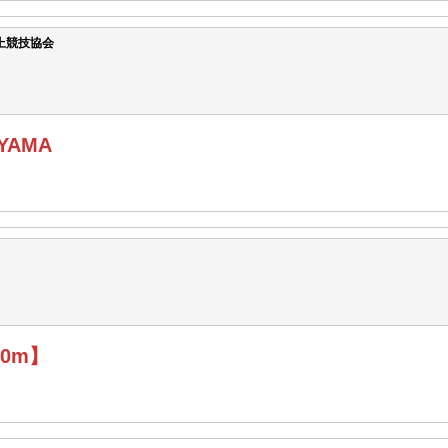
上競技協会
OYAMA
0m】