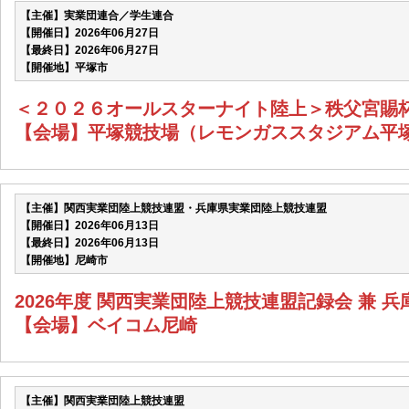
【主催】実業団連合／学生連合
【開催日】2026年06月27日
【最終日】2026年06月27日
【開催地】平塚市
＜２０２６オールスターナイト陸上＞秩父宮賜
【会場】平塚競技場（レモンガススタジアム平
【主催】関西実業団陸上競技連盟・兵庫県実業団陸上競技連盟
【開催日】2026年06月13日
【最終日】2026年06月13日
【開催地】尼崎市
2026年度 関西実業団陸上競技連盟記録会 兼 
【会場】ベイコム尼崎
【主催】関西実業団陸上競技連盟