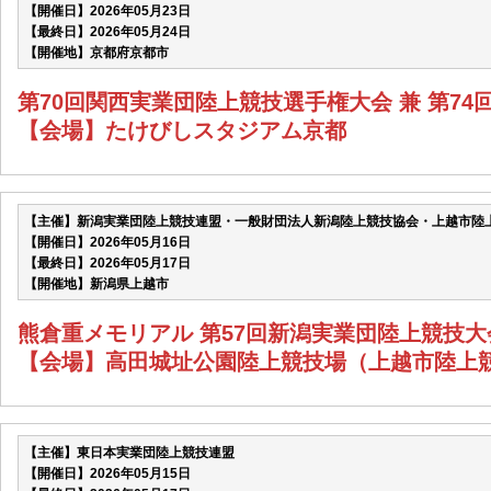
【開催日】2026年05月23日
【最終日】2026年05月24日
【開催地】京都府京都市
第70回関西実業団陸上競技選手権大会 兼 第7
【会場】たけびしスタジアム京都
【主催】新潟実業団陸上競技連盟・一般財団法人新潟陸上競技協会・上越市陸
【開催日】2026年05月16日
【最終日】2026年05月17日
【開催地】新潟県上越市
熊倉重メモリアル 第57回新潟実業団陸上競技大会 
【会場】高田城址公園陸上競技場（上越市陸上
【主催】東日本実業団陸上競技連盟
【開催日】2026年05月15日