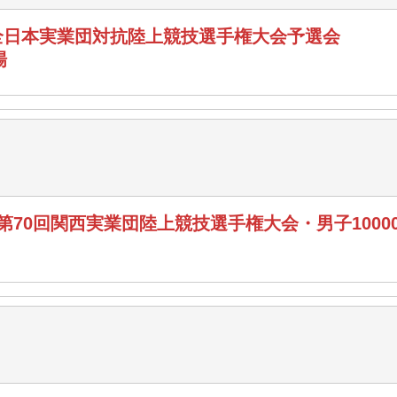
回全日本実業団対抗陸上競技選手権大会予選会
場
 第70回関西実業団陸上競技選手権大会・男子1000