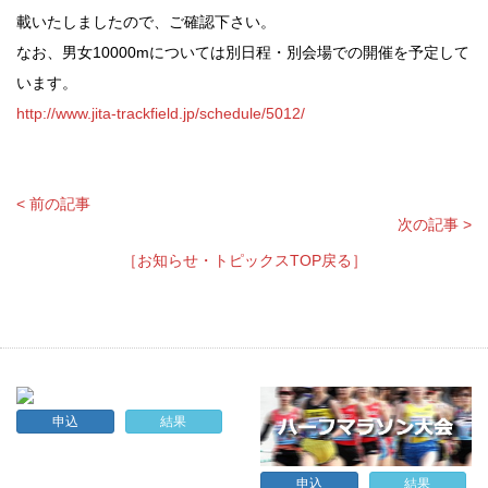
載いたしましたので、ご確認下さい。
なお、男女10000mについては別日程・別会場での開催を予定して
います。
http://www.jita-trackfield.jp/schedule/5012/
< 前の記事
次の記事 >
［お知らせ・トピックスTOP戻る］
申込
結果
申込
結果