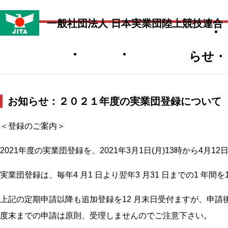
一般社団法人 日本実業団陸上競技連合
アンチドーピング
社会貢献
関連リンク
らせ・
お知らせ：２０２１年度の実業団登録について
＜登録のご案内＞
2021年度の実業団登録を、2021年3月1日(月)13時から4月12
実業団登録は、毎年4 月1 日より翌年3 月31 日までの1 
上記の定期申請以降も追加登録を12 月末日受付ますが、申請
度末までの申請は原則、受理しませんのでご注意下さい。