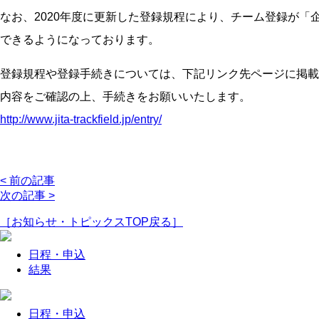
なお、2020年度に更新した登録規程により、チーム登録が
できるようになっております。
登録規程や登録手続きについては、下記リンク先ページに掲載
内容をご確認の上、手続きをお願いいたします。
http://www.jita-trackfield.jp/entry/
< 前の記事
次の記事 >
［お知らせ・トピックスTOP戻る］
日程・
申込
結果
日程・
申込