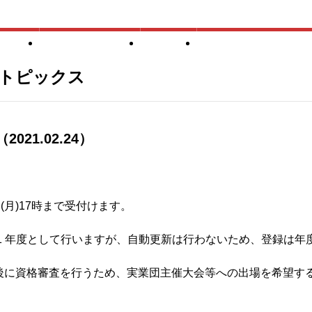
TOP
当団体について
諸規定
競技会（スケジュー
トピックス
（2021.02.24）
日(月)17時まで受付けます。
年間を1 年度として行いますが、自動更新は行わないため、登録は
後に資格審査を行うため、実業団主催大会等への出場を希望する