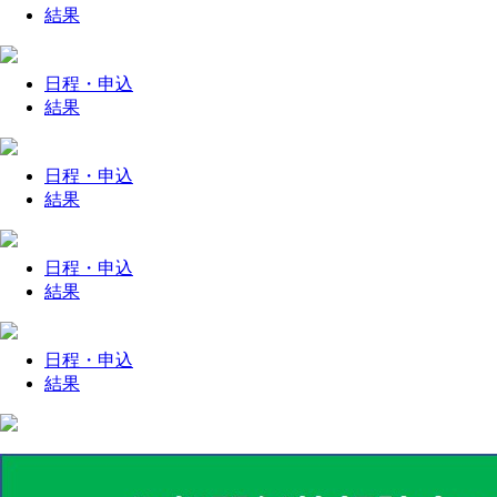
結果
日程・
申込
結果
日程・
申込
結果
日程・
申込
結果
日程・
申込
結果