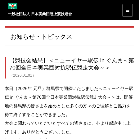
一般社団法人 日本実業団陸上競技連合
お知らせ・トピックス
【競技会結果】＜ニューイヤー駅伝 in ぐんま～第
70回全日本実業団対抗駅伝競走大会～＞
（2026.01.01）
本日（2026年 元旦）群馬県で開催いたしました＜ニューイヤー駅
伝 in ぐんま～第70回全日本実業団対抗駅伝競走大会～＞は、開催
地の群馬県の皆さまを始めとした多くの方々のご理解とご協力を
得て終了することができました。
大会に関わっていただいたすべての皆さまに、心より感謝申し上
げます。ありがとうございました。