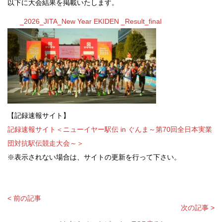
以下に大会結果を掲載いたします。
_2026_JITA_New Year EKIDEN _Result_final
【記録速報サイト】
記録速報サイト＜ニューイヤー駅伝 in ぐんま～第70回全日本実業
団対抗駅伝競走大会～＞
※表示されない場合は、サイトの更新を行って下さい。
< 前の記事
次の記事 >