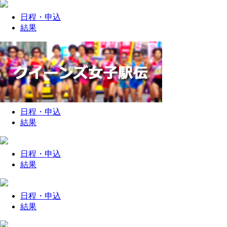
日程・
申込
結果
日程・
申込
結果
日程・
申込
結果
日程・
申込
結果