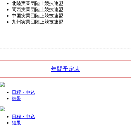
北陸実業団陸上競技連盟
関西実業団陸上競技連盟
中国実業団陸上競技連盟
九州実業団陸上競技連盟
年間予定表
日程・
申込
結果
日程・
申込
結果